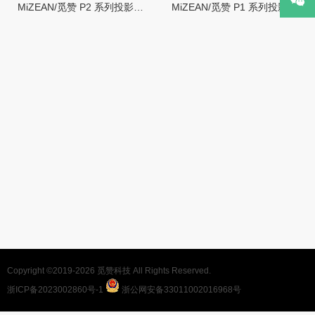
MiZEAN/觅赞 P2 系列投影仪使用指南
MiZEAN/觅赞 P1 系列投影仪使用指南
Copyright ©2019-2026
觅赞科技
All Rights Reserved.
浙ICP备2023002860号-1
浙公网安备33011002016968号