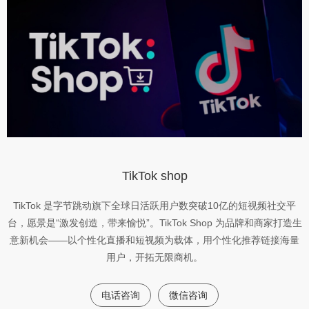
TikTok shop
TikTok 是字节跳动旗下全球日活跃用户数突破10亿的短视频社交平
台，愿景是“激发创造，带来愉悦”。TikTok Shop 为品牌和商家打造生
意新机会——以个性化直播和短视频为载体，用个性化推荐链接海量
用户，开拓无限商机。
电话咨询
微信咨询