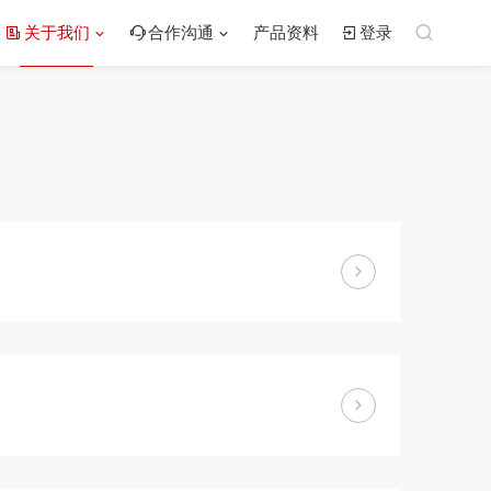
关于我们
合作沟通
产品资料
登录