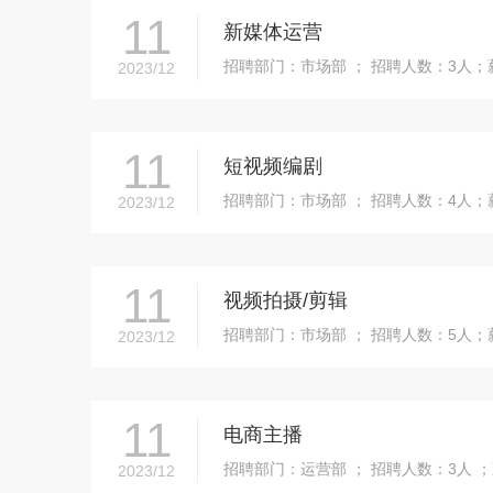
11
新媒体运营
招聘部门：市场部 ； 招聘人数：3人；薪资待
2023/12
11
短视频编剧
招聘部门：市场部 ； 招聘人数：4人；薪资待
2023/12
11
视频拍摄/剪辑
招聘部门：市场部 ； 招聘人数：5人；薪资待
2023/12
11
电商主播
招聘部门：运营部 ； 招聘人数：3人 ；薪资
2023/12