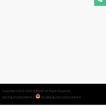
Copyright ©2019-2026
觅赞科技
All Rights Reserved.
浙ICP备2023002860号-1
浙公网安备33011002016968号