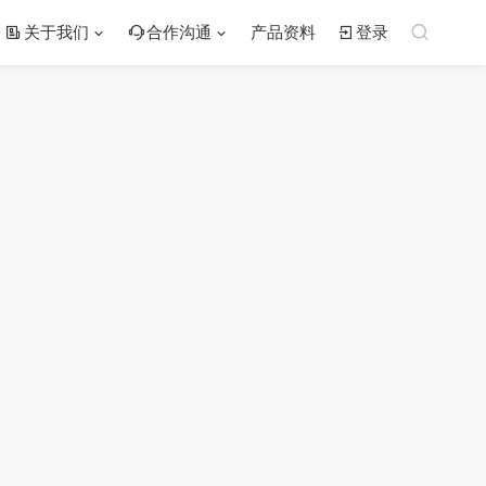
关于我们
合作沟通
产品资料
登录